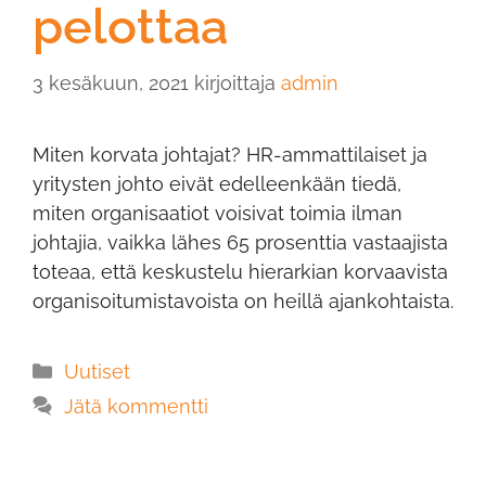
pelottaa
3 kesäkuun, 2021
kirjoittaja
admin
Miten korvata johtajat? HR-ammattilaiset ja
yritysten johto eivät edelleenkään tiedä,
miten organisaatiot voisivat toimia ilman
johtajia, vaikka lähes 65 prosenttia vastaajista
toteaa, että keskustelu hierarkian korvaavista
organisoitumistavoista on heillä ajankohtaista.
Uutiset
Jätä kommentti