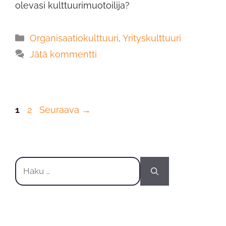
olevasi kulttuurimuotoilija?
Organisaatiokulttuuri
,
Yrityskulttuuri
Jätä kommentti
1
2
Seuraava
→