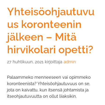
Yhteisöohjautuvu
us koronteenin
jälkeen – Mitä
hirvikolari opetti?
27 huhtikuun, 2021
kirjoittaja
admin
Palaammeko menneeseen vai opimmeko
koronteenista? Yhteisöohjautuvuus on se,
jota on kaivattu, kun itsensä johtamista ja
itseohjautuvuutta on ollut liiaksikin.