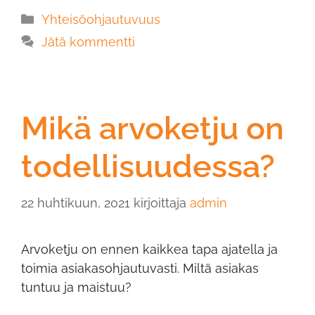
Yhteisöohjautuvuus
Jätä kommentti
Mikä arvoketju on
todellisuudessa?
22 huhtikuun, 2021
kirjoittaja
admin
Arvoketju on ennen kaikkea tapa ajatella ja
toimia asiakasohjautuvasti. Miltä asiakas
tuntuu ja maistuu?