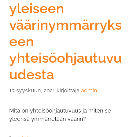
yleiseen
väärinymmärryks
een
yhteisöohjautuvu
udesta
13 syyskuun, 2021
kirjoittaja
admin
Mitä on yhteisöohjautuvuus ja miten se
yleensä ymmärretään väärin?