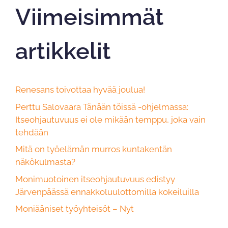
Viimeisimmät
artikkelit
Renesans toivottaa hyvää joulua!
Perttu Salovaara Tänään töissä -ohjelmassa:
Itseohjautuvuus ei ole mikään temppu, joka vain
tehdään
Mitä on työelämän murros kuntakentän
näkökulmasta?
Monimuotoinen itseohjautuvuus edistyy
Järvenpäässä ennakkoluulottomilla kokeiluilla
Moniääniset työyhteisöt – Nyt