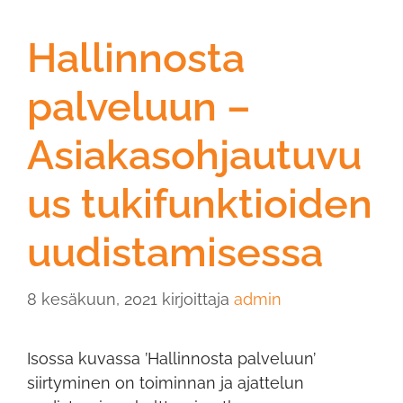
Hallinnosta
palveluun –
Asiakasohjautuvu
us tukifunktioiden
uudistamisessa
8 kesäkuun, 2021
kirjoittaja
admin
Isossa kuvassa ’Hallinnosta palveluun’
siirtyminen on toiminnan ja ajattelun