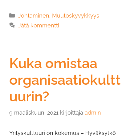
Johtaminen
,
Muutoskyvykkyys
Jätä kommentti
Kuka omistaa
organisaatiokultt
uurin?
9 maaliskuun, 2021
kirjoittaja
admin
Yrityskulttuuri on kokemus – Hyväksytkö