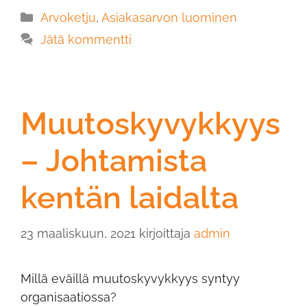
Arvoketju
,
Asiakasarvon luominen
Jätä kommentti
Muutoskyvykkyys
– Johtamista
kentän laidalta
23 maaliskuun, 2021
kirjoittaja
admin
Millä eväillä muutoskyvykkyys syntyy
organisaatiossa?