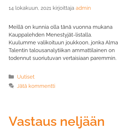
14 lokakuun, 2021
kirjoittaja
admin
Meillä on kunnia olla tänä vuonna mukana
Kauppalehden Menestyjät-listalla.
Kuulumme valikoituun joukkoon, jonka Alma
Talentin talousanalytiikan ammattilainen on
todennut suoriutuvan vertaisiaan paremmin.
Uutiset
Jätä kommentti
Vastaus neljään