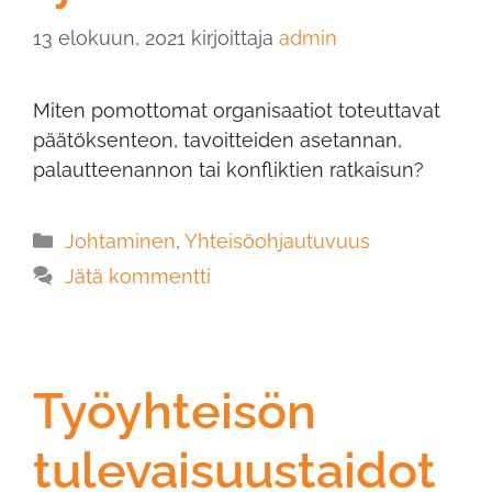
13 elokuun, 2021
kirjoittaja
admin
Miten pomottomat organisaatiot toteuttavat
päätöksenteon, tavoitteiden asetannan,
palautteenannon tai konfliktien ratkaisun?
Johtaminen
,
Yhteisöohjautuvuus
Jätä kommentti
Työyhteisön
tulevaisuustaidot