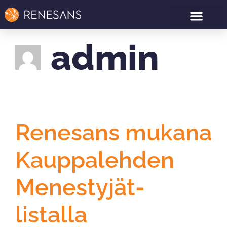
admin
Renesans mukana
Kauppalehden
Menestyjät-
listalla