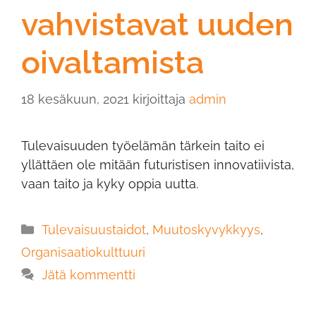
vahvistavat uuden
oivaltamista
18 kesäkuun, 2021
kirjoittaja
admin
Tulevaisuuden työelämän tärkein taito ei
yllättäen ole mitään futuristisen innovatiivista,
vaan taito ja kyky oppia uutta.
Tulevaisuustaidot
,
Muutoskyvykkyys
,
Organisaatiokulttuuri
Jätä kommentti