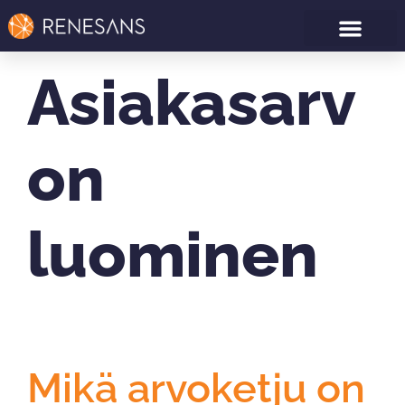
Asiakasarv
on
luominen
Mikä arvoketju on