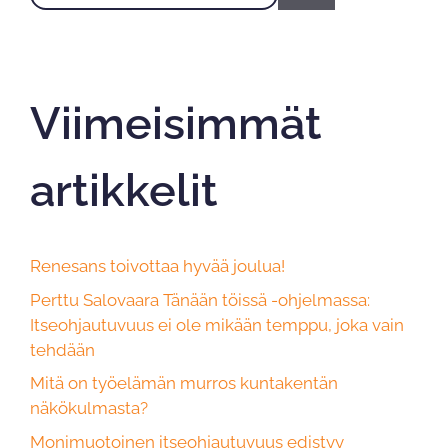
Viimeisimmät
artikkelit
Renesans toivottaa hyvää joulua!
Perttu Salovaara Tänään töissä -ohjelmassa:
Itseohjautuvuus ei ole mikään temppu, joka vain
tehdään
Mitä on työelämän murros kuntakentän
näkökulmasta?
Monimuotoinen itseohjautuvuus edistyy