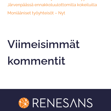
Järvenpäässä ennakkoluulottomilla kokeiluilla
Moniääniset työyhteisöt – Nyt
Viimeisimmät
kommentit